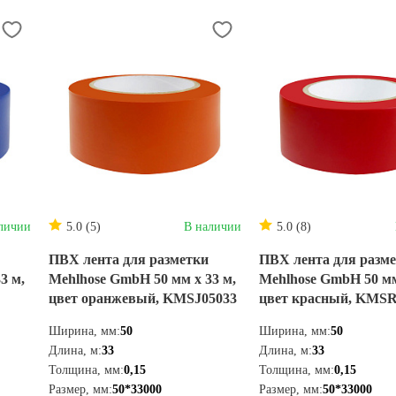
личии
5.0 (5)
В наличии
5.0 (8)
ПВХ лента для разметки
ПВХ лента для разм
3 м,
Mehlhose GmbH 50 мм х 33 м,
Mehlhose GmbH 50 мм
цвет оранжевый, KMSJ05033
цвет красный, KMSR
Ширина, мм:
50
Ширина, мм:
50
Длина, м:
33
Длина, м:
33
Толщина, мм:
0,15
Толщина, мм:
0,15
Размер, мм:
50*33000
Размер, мм:
50*33000