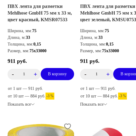
ПВХ лента для разметки
ПВХ лента для разметки
Mehlhose GmbH 75 мм х 33 м,
Mehlhose GmbH 75 мм х 3
цвет красный, KMSR07533
цвет зеленый, KMSU075
Ширина, мм:
75
Ширина, мм:
75
Длина, м:
33
Длина, м:
33
Толщина, мм:
0,15
Толщина, мм:
0,15
Размер, мм:
75х33000
Размер, мм:
75х33000
911 руб.
911 руб.
-
+
-
+
В корзину
В корзи
от 1 шт — 911 руб.
от 1 шт — 911 руб.
от 10 шт — 884 руб.
-3 %
от 10 шт — 884 руб.
-3 %
Показать все
Показать все