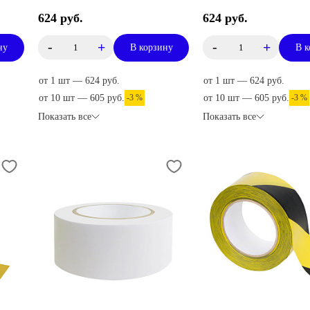
624 руб.
624 руб.
-
+
-
+
ну
В корзину
В к
от 1 шт — 624 руб.
от 1 шт — 624 руб.
от 10 шт — 605 руб.
-3 %
от 10 шт — 605 руб.
-3 %
Показать все
Показать все