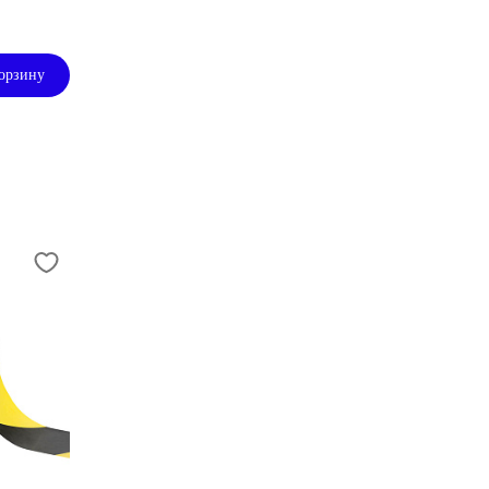
орзину