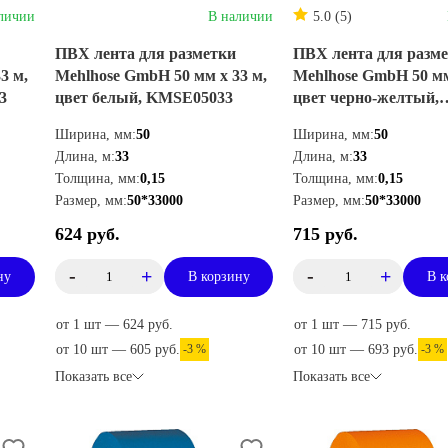
личии
В наличии
5.0 (5)
ПВХ лента для разметки
ПВХ лента для разм
3 м,
Mehlhose GmbH 50 мм х 33 м,
Mehlhose GmbH 50 мм
3
цвет белый, KMSE05033
цвет черно-желтый,
KMSW05033
Ширина, мм:
50
Ширина, мм:
50
Длина, м:
33
Длина, м:
33
Толщина, мм:
0,15
Толщина, мм:
0,15
Размер, мм:
50*33000
Размер, мм:
50*33000
624 руб.
715 руб.
-
+
-
+
ну
В корзину
В к
от 1 шт — 624 руб.
от 1 шт — 715 руб.
от 10 шт — 605 руб.
-3 %
от 10 шт — 693 руб.
-3 %
Показать все
Показать все