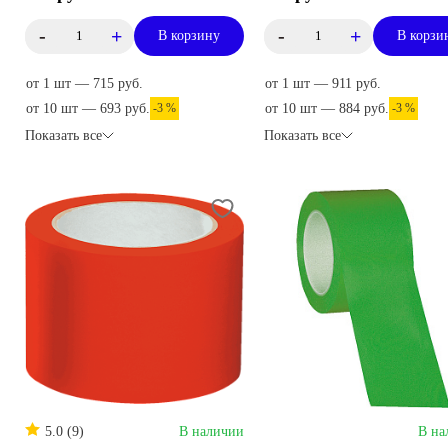
-
+
-
+
В корзину
В корзи
от 1 шт — 715 руб.
от 1 шт — 911 руб.
от 10 шт — 693 руб.
-3 %
от 10 шт — 884 руб.
-3 %
Показать все
Показать все
5.0 (9)
В наличии
В на