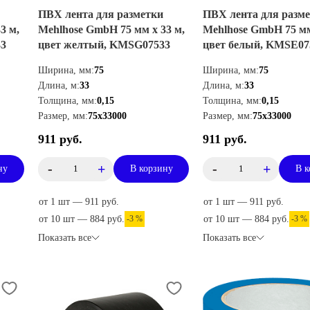
ПВХ лента для разметки
ПВХ лента для разм
3 м,
Mehlhose GmbH 75 мм х 33 м,
Mehlhose GmbH 75 мм
33
цвет желтый, KMSG07533
цвет белый, KMSE07
Ширина, мм:
75
Ширина, мм:
75
Длина, м:
33
Длина, м:
33
Толщина, мм:
0,15
Толщина, мм:
0,15
Размер, мм:
75х33000
Размер, мм:
75х33000
911 руб.
911 руб.
-
+
-
+
ну
В корзину
В к
от 1 шт — 911 руб.
от 1 шт — 911 руб.
от 10 шт — 884 руб.
-3 %
от 10 шт — 884 руб.
-3 %
Показать все
Показать все