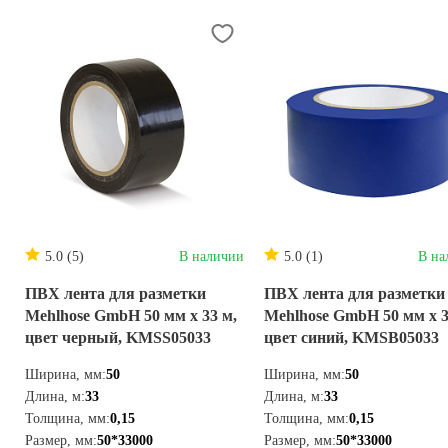
5.0 (5)
В наличии
5.0 (1)
В на
ПВХ лента для разметки
ПВХ лента для разметки
Mehlhose GmbH 50 мм х 33 м,
Mehlhose GmbH 50 мм х 3
цвет черный, KMSS05033
цвет синий, KMSB05033
Ширина, мм:
50
Ширина, мм:
50
Длина, м:
33
Длина, м:
33
Толщина, мм:
0,15
Толщина, мм:
0,15
Размер, мм:
50*33000
Размер, мм:
50*33000