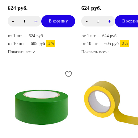
624 руб.
624 руб.
-
+
-
+
В корзину
В корзи
от 1 шт — 624 руб.
от 1 шт — 624 руб.
от 10 шт — 605 руб.
-3 %
от 10 шт — 605 руб.
-3 %
Показать все
Показать все