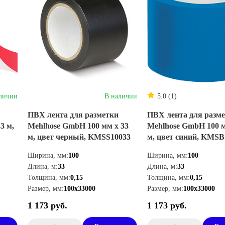
личии
В наличии
5.0 (1)
ПВХ лента для разметки
ПВХ лента для разм
3 м,
Mehlhose GmbH 100 мм х 33
Mehlhose GmbH 100 м
м, цвет черный, KMSS10033
м, цвет синий, KMSB
Ширина, мм:
100
Ширина, мм:
100
Длина, м:
33
Длина, м:
33
Толщина, мм:
0,15
Толщина, мм:
0,15
Размер, мм:
100х33000
Размер, мм:
100х33000
1 173 руб.
1 173 руб.