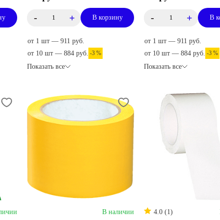
-
+
-
+
ну
В корзину
В к
от 1 шт — 911 руб.
от 1 шт — 911 руб.
от 10 шт — 884 руб.
-3 %
от 10 шт — 884 руб.
-3 %
Показать все
Показать все
личии
В наличии
4.0 (1)