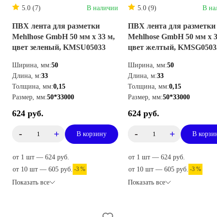
5.0 (7)
В наличии
5.0 (9)
В на
ПВХ лента для разметки
ПВХ лента для разметки
Mehlhose GmbH 50 мм х 33 м,
Mehlhose GmbH 50 мм х 3
цвет зеленый, KMSU05033
цвет желтый, KMSG0503
Ширина, мм:
50
Ширина, мм:
50
Длина, м:
33
Длина, м:
33
Толщина, мм:
0,15
Толщина, мм:
0,15
Размер, мм:
50*33000
Размер, мм:
50*33000
624 руб.
624 руб.
-
+
-
+
В корзину
В корзи
от 1 шт — 624 руб.
от 1 шт — 624 руб.
от 10 шт — 605 руб.
-3 %
от 10 шт — 605 руб.
-3 %
Показать все
Показать все