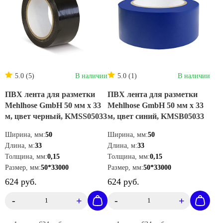
Доставка от 1 дня
5.0 (5)
В наличии
5.0 (1)
В наличии
ПВХ лента для разметки
ПВХ лента для разметки
Mehlhose GmbH 50 мм х 33
Mehlhose GmbH 50 мм х 33
м, цвет черный, KMSS05033
м, цвет синий, KMSB05033
Ширина, мм:
50
Ширина, мм:
50
Длина, м:
33
Длина, м:
33
Толщина, мм:
0,15
Толщина, мм:
0,15
Размер, мм:
50*33000
Размер, мм:
50*33000
624 руб.
624 руб.
-
+
-
+