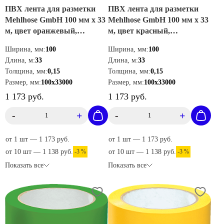
ПВХ лента для разметки
ПВХ лента для разметки
Mehlhose GmbH 100 мм х 33
Mehlhose GmbH 100 мм х 33
м, цвет оранжевый,
м, цвет красный,
KMSJ10033
KMSR10033
Ширина, мм:
100
Ширина, мм:
100
Длина, м:
33
Длина, м:
33
Толщина, мм:
0,15
Толщина, мм:
0,15
Размер, мм:
100х33000
Размер, мм:
100х33000
1 173 руб.
1 173 руб.
-
+
-
+
от 1 шт — 1 173 руб.
от 1 шт — 1 173 руб.
от 10 шт — 1 138 руб.
-3 %
от 10 шт — 1 138 руб.
-3 %
Показать все
Показать все