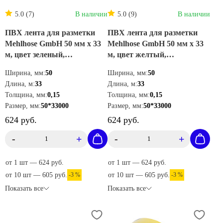
5.0 (7)
В наличии
5.0 (9)
В наличии
ПВХ лента для разметки
ПВХ лента для разметки
Mehlhose GmbH 50 мм х 33
Mehlhose GmbH 50 мм х 33
м, цвет зеленый,
м, цвет желтый,
KMSU05033
KMSG05033
Ширина, мм:
50
Ширина, мм:
50
Длина, м:
33
Длина, м:
33
Толщина, мм:
0,15
Толщина, мм:
0,15
Размер, мм:
50*33000
Размер, мм:
50*33000
624 руб.
624 руб.
-
+
-
+
от 1 шт — 624 руб.
от 1 шт — 624 руб.
от 10 шт — 605 руб.
-3 %
от 10 шт — 605 руб.
-3 %
Показать все
Показать все