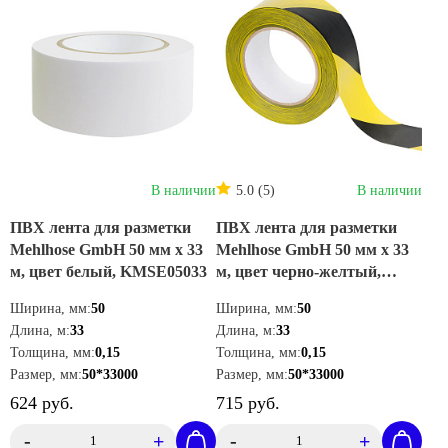
В наличии
5.0 (5)
В наличии
ПВХ лента для разметки
ПВХ лента для разметки
Mehlhose GmbH 50 мм х 33
Mehlhose GmbH 50 мм х 33
м, цвет белый, KMSE05033
м, цвет черно-желтый,
KMSW05033
Ширина, мм:
50
Ширина, мм:
50
Длина, м:
33
Длина, м:
33
Толщина, мм:
0,15
Толщина, мм:
0,15
Размер, мм:
50*33000
Размер, мм:
50*33000
624 руб.
715 руб.
-
+
-
+