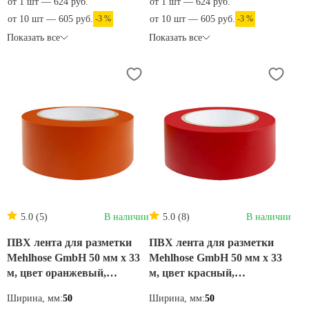
от 1 шт — 624 руб.
от 1 шт — 624 руб.
от 10 шт — 605 руб.
-3 %
от 10 шт — 605 руб.
-3 %
Показать все
Показать все
5.0 (5)
В наличии
5.0 (8)
В наличии
ПВХ лента для разметки
ПВХ лента для разметки
Mehlhose GmbH 50 мм х 33
Mehlhose GmbH 50 мм х 33
м, цвет оранжевый,
м, цвет красный,
KMSJ05033
KMSR05033
Ширина, мм:
50
Ширина, мм:
50