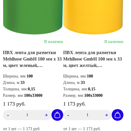
В наличии
В наличии
ПВХ лента для разметки
ПВХ лента для разметки
Mehlhose GmbH 100 мм х 33
Mehlhose GmbH 100 мм х 33
м, цвет зеленый,
м, цвет желтый,
KMSU10033
KMSG10033
Ширина, мм:
100
Ширина, мм:
100
Длина, м:
33
Длина, м:
33
Толщина, мм:
0,15
Толщина, мм:
0,15
Размер, мм:
100х33000
Размер, мм:
100х33000
1 173 руб.
1 173 руб.
-
+
-
+
от 1 шт — 1 173 руб.
от 1 шт — 1 173 руб.