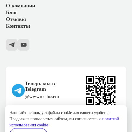
О компании
Блог
Отзывы
Контакты
Теперь мы в
Telegram
@wwwmelhoseru
Наш сайт использует файлы cookie для вашего удобства.
Продолжая пользоваться сайтом, вы соглашаетесь с
политкой
Политика конфиденциальности
использования cookie
Согласие на обработку персональных данных