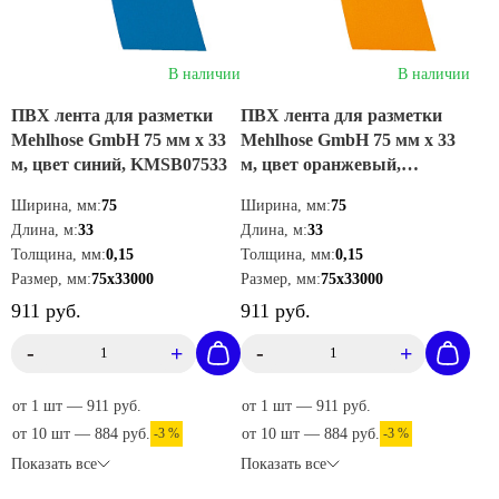
В наличии
В наличии
ПВХ лента для разметки
ПВХ лента для разметки
Mehlhose GmbH 75 мм х 33
Mehlhose GmbH 75 мм х 33
м, цвет синий, KMSB07533
м, цвет оранжевый,
KMSJ07533
Ширина, мм:
75
Ширина, мм:
75
Длина, м:
33
Длина, м:
33
Толщина, мм:
0,15
Толщина, мм:
0,15
Размер, мм:
75х33000
Размер, мм:
75х33000
911 руб.
911 руб.
-
+
-
+
от 1 шт — 911 руб.
от 1 шт — 911 руб.
от 10 шт — 884 руб.
-3 %
от 10 шт — 884 руб.
-3 %
Показать все
Показать все