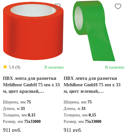
5.0 (9)
В наличии
В наличии
ПВХ лента для разметки
ПВХ лента для разметки
Mehlhose GmbH 75 мм х 33
Mehlhose GmbH 75 мм х 33
м, цвет красный,
м, цвет зеленый,
KMSR07533
KMSU07533
Ширина, мм:
75
Ширина, мм:
75
Длина, м:
33
Длина, м:
33
Толщина, мм:
0,15
Толщина, мм:
0,15
Размер, мм:
75х33000
Размер, мм:
75х33000
911 руб.
911 руб.