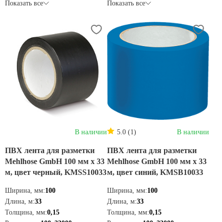
Показать все
Показать все
В наличии
5.0 (1)
В наличии
ПВХ лента для разметки
ПВХ лента для разметки
Mehlhose GmbH 100 мм х 33
Mehlhose GmbH 100 мм х 33
м, цвет черный, KMSS10033
м, цвет синий, KMSB10033
Ширина, мм:
100
Ширина, мм:
100
Длина, м:
33
Длина, м:
33
Толщина, мм:
0,15
Толщина, мм:
0,15