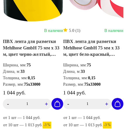
В наличии
5.0 (1)
В наличии
ПВХ лента для разметки
ПВХ лента для разметки
Mehlhose GmbH 75 мм х 33
Mehlhose GmbH 75 мм х 33
м, цвет черно-желтый,
м, цвет бело-красный,
KMSW07533
KMSY07533
Ширина, мм:
75
Ширина, мм:
75
Длина, м:
33
Длина, м:
33
Толщина, мм:
0,15
Толщина, мм:
0,15
Размер, мм:
75х33000
Размер, мм:
75х33000
1 044 руб.
1 044 руб.
-
+
-
+
от 1 шт — 1 044 руб.
от 1 шт — 1 044 руб.
от 10 шт — 1 013 руб.
-3 %
от 10 шт — 1 013 руб.
-3 %