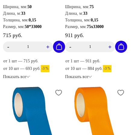
KMSY05033
Ширина, мм:
50
Ширина, мм:
75
Длина, м:
33
Длина, м:
33
Толщина, мм:
0,15
Толщина, мм:
0,15
Размер, мм:
50*33000
Размер, мм:
75х33000
715 руб.
911 руб.
-
+
-
+
от 1 шт — 715 руб.
от 1 шт — 911 руб.
от 10 шт — 693 руб.
-3 %
от 10 шт — 884 руб.
-3 %
Показать все
Показать все