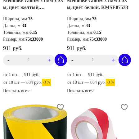
Mehlhose GmbH 75 мм х 33
Mehlhose GmbH 75 мм х 33
м, цвет желтый,
м, цвет белый, KMSE07533
KMSG07533
Ширина, мм:
75
Ширина, мм:
75
Длина, м:
33
Длина, м:
33
Толщина, мм:
0,15
Толщина, мм:
0,15
Размер, мм:
75х33000
Размер, мм:
75х33000
911 руб.
911 руб.
-
+
-
+
от 1 шт — 911 руб.
от 1 шт — 911 руб.
от 10 шт — 884 руб.
-3 %
от 10 шт — 884 руб.
-3 %
Показать все
Показать все