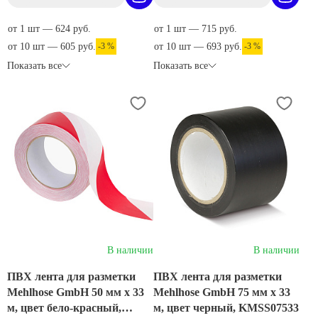
от 1 шт — 624 руб.
от 1 шт — 715 руб.
от 10 шт — 605 руб.
-3 %
от 10 шт — 693 руб.
-3 %
Показать все
Показать все
В наличии
В наличии
ПВХ лента для разметки
ПВХ лента для разметки
Mehlhose GmbH 50 мм х 33
Mehlhose GmbH 75 мм х 33
м, цвет бело-красный,
м, цвет черный, KMSS07533