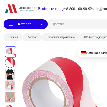
sale@me
Выберите город
8-800-100-90-92
Каталог
Противоскольз
Главная
Каталог
Напольная маркировка
ПВХ-лента для ра
Немецкое каче