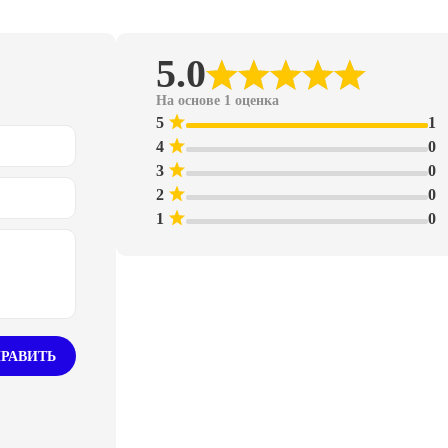
5.0
На основе 1 оценка
5
1
4
0
3
0
2
0
1
0
РАВИТЬ