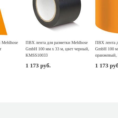
 Mehlhose
ПВХ лента для разметки Mehlhose
ПВХ лента д
т
GmbH 100 мм х 33 м, цвет черный,
GmbH 100 мм
KMSS10033
оранжевый,
1 173 руб.
1 173 руб