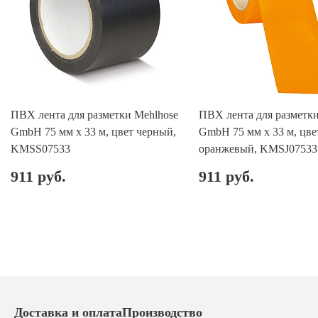
ПВХ лента для разметки Mehlhose
ПВХ лента для разметки
GmbH 75 мм х 33 м, цвет черный,
GmbH 75 мм х 33 м, цве
KMSS07533
оранжевый, KMSJ07533
911 руб.
911 руб.
Доставка и оплата
Производство