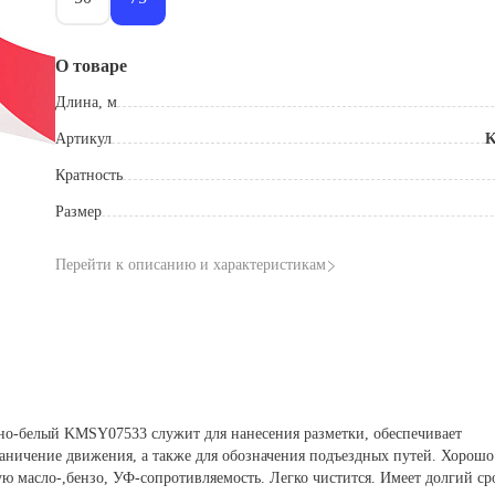
О товаре
Длина, м
Артикул
K
Кратность
Размер
Перейти к описанию и характеристикам
но-белый KMSY07533 служит для нанесения разметки, обеспечивает
раничение движения, а также для обозначения подъездных путей. Хорошо
ую масло-,бензо, УФ-сопротивляемость. Легко чистится. Имеет долгий ср