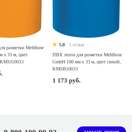
5.0
1 отзыв
ля разметки Mehlhose
 х 33 м, цвет
ПВХ лента для разметки Mehlhose
 KMSJ10033
GmbH 100 мм х 33 м, цвет синий,
KMSB10033
.
1 173 руб.