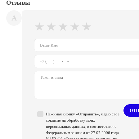
Отзывы
A
★
★
★
★
★
ОТП
Нажимая кнопку «Отправить», я даю свое
согласие на обработку моих
персональных данных, в соответствии с
Федеральным законом от 27.07.2006 года
№152-ФЗ «О персональных данных», на