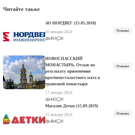
Читайте также
АО НОРДВЕГ (15.05.2018)
Отзывы
16 января 2024
493
0
НОВОСПАССКИЙ
МОНАСТЫРЬ. Отзыв по
Отзывы
результату применения
противоусталостного мата в
трапезной монастыря
17 января 2024
445
0
Магазин Детки (15.09.2019)
Отзывы
15 января 2024
484
0