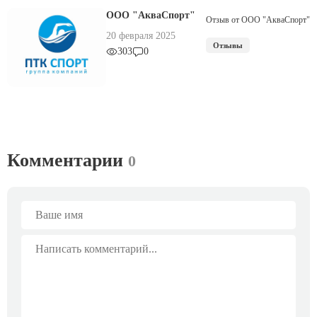
ООО "АкваСпорт"
Отзыв от ООО "АкваСпорт"
20 февраля 2025
Отзывы
303
0
Комментарии
0