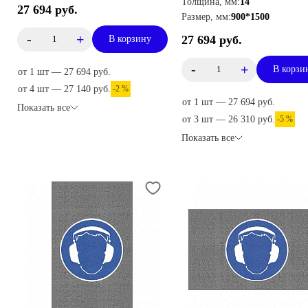
Толщина, мм:
14
27 694 руб.
Размер, мм:
900*1500
-
+
27 694 руб.
В корзину
-
+
В корзи
от 1 шт — 27 694 руб.
от 4 шт — 27 140 руб.
-2 %
от 1 шт — 27 694 руб.
Показать все
от 3 шт — 26 310 руб.
-5 %
Показать все