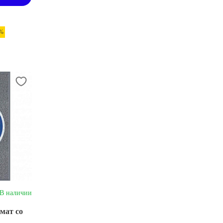
 %
В наличии
мат со