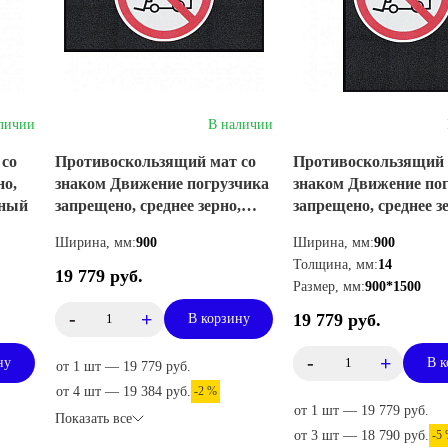
личии
В наличии
 со
Противоскользящий мат со
Противоскользящий 
но,
знаком Движение погрузчика
знаком Движение по
ьный
запрещено, среднее зерно,
запрещено, среднее з
горизонтальный
вертикальный
Ширина, мм:
900
Ширина, мм:
900
Толщина, мм:
14
19 779 руб.
Размер, мм:
900*1500
-
+
19 779 руб.
В корзину
-
+
ну
В к
от 1 шт — 19 779 руб.
от 4 шт — 19 384 руб.
-2 %
от 1 шт — 19 779 руб.
Показать все
от 3 шт — 18 790 руб.
-5