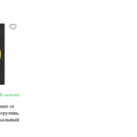
В наличии
мат со
грузчик,
икальный