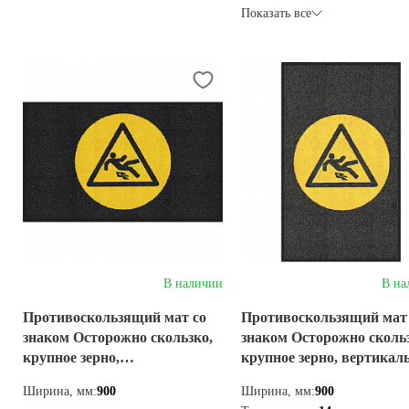
Показать все
В наличии
В на
Противоскользящий мат со
Противоскользящий мат
знаком Осторожно скользко,
знаком Осторожно скольз
крупное зерно,
крупное зерно, вертика
горизонтальный
Ширина, мм:
900
Ширина, мм:
900