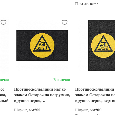
Показать все
личии
В наличии
 со
Противоскользящий мат со
Противоскользящий 
ко,
знаком Осторожно погрузчик,
знаком Осторожно по
льный
крупное зерно,
крупное зерно, верт
горизонтальный
Ширина, мм:
900
Ширина, мм:
900