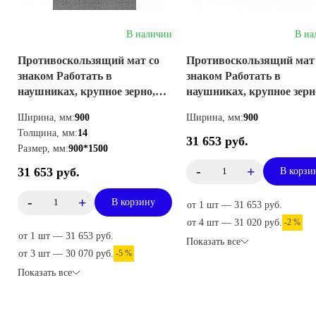
В наличии
В на
Противоскользящий мат со
Противоскользящий мат
знаком Работать в
знаком Работать в
наушниках, крупное зерно,
наушниках, крупное зерн
вертикальный
горизонтальный
Ширина, мм:
900
Ширина, мм:
900
Толщина, мм:
14
31 653 руб.
Размер, мм:
900*1500
-
+
31 653 руб.
В корзи
-
+
В корзину
от 1 шт — 31 653 руб.
от 4 шт — 31 020 руб.
-2 %
от 1 шт — 31 653 руб.
Показать все
от 3 шт — 30 070 руб.
-5 %
Показать все