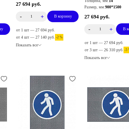
Толщина, мм:
14
27 694 руб.
Размер, мм:
900*1500
-
+
27 694 руб.
В корзину
-
+
ну
В к
от 1 шт — 27 694 руб.
от 4 шт — 27 140 руб.
-2 %
от 1 шт — 27 694 руб.
Показать все
от 3 шт — 26 310 руб.
-5
Показать все