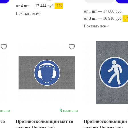
от 4 шт — 17 444 руб.
-2 %
от 1 шт — 17 800 руб.
Показать все
от 3 шт — 16 910 руб.
-5
Показать все
личии
В наличии
 со
Противоскользящий мат со
Противоскользящий 
знаком Проход для
знаком Проход для