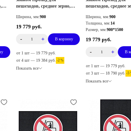
,
пешеходов, среднее зерно,
пешеходов, среднее з
горизонтальный
вертикальный
Ширина, мм:
900
Ширина, мм:
900
Толщина, мм:
14
19 779 руб.
Размер, мм:
900*1500
-
+
19 779 руб.
В корзину
-
+
ну
В к
от 1 шт — 19 779 руб.
от 4 шт — 19 384 руб.
-2 %
от 1 шт — 19 779 руб.
Показать все
от 3 шт — 18 790 руб.
-5
Показать все