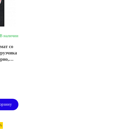
В наличии
мат со
грузчика
ерно,
орзину
 %