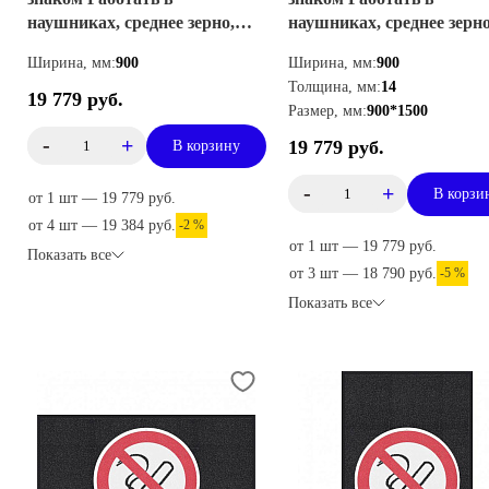
наушниках, среднее зерно,
наушниках, среднее зерно
горизонтальный
вертикальный
Ширина, мм:
900
Ширина, мм:
900
Толщина, мм:
14
19 779 руб.
Размер, мм:
900*1500
-
+
19 779 руб.
В корзину
-
+
В корзи
от 1 шт — 19 779 руб.
от 4 шт — 19 384 руб.
-2 %
от 1 шт — 19 779 руб.
Показать все
от 3 шт — 18 790 руб.
-5 %
Показать все