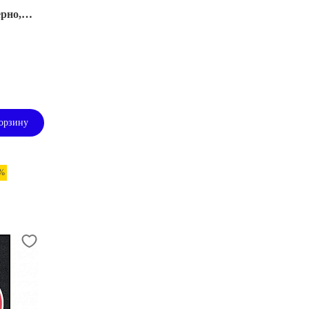
ерно,
орзину
 %