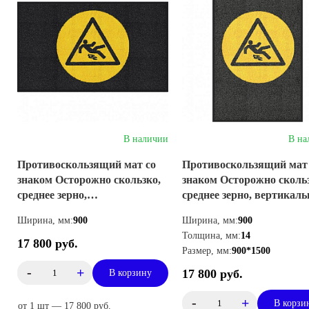
В наличии
В на
Противоскользящий мат со
Противоскользящий мат
знаком Осторожно скользко,
знаком Осторожно скольз
среднее зерно,
среднее зерно, вертикал
горизонтальный
Ширина, мм:
900
Ширина, мм:
900
Толщина, мм:
14
17 800 руб.
Размер, мм:
900*1500
-
+
17 800 руб.
В корзину
-
+
В корзи
от 1 шт — 17 800 руб.