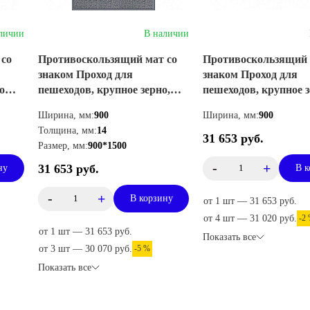
личии
В наличии
 со
Противоскользящий мат со
Противоскользящий 
знаком Проход для
знаком Проход для
о
пешеходов, крупное зерно,
пешеходов, крупное 
вертикальный
горизонтальный
Ширина, мм:
900
Ширина, мм:
900
Толщина, мм:
14
31 653 руб.
Размер, мм:
900*1500
-
+
31 653 руб.
ну
В к
-
+
В корзину
от 1 шт — 31 653 руб.
от 4 шт — 31 020 руб.
-2
от 1 шт — 31 653 руб.
Показать все
от 3 шт — 30 070 руб.
-5 %
Показать все