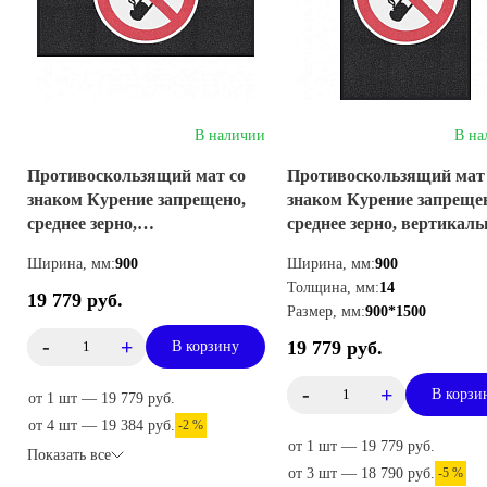
В наличии
В на
Противоскользящий мат со
Противоскользящий мат
знаком Курение запрещено,
знаком Курение запреще
среднее зерно,
среднее зерно, вертикал
горизонтальный
Ширина, мм:
900
Ширина, мм:
900
Толщина, мм:
14
19 779 руб.
Размер, мм:
900*1500
-
+
19 779 руб.
В корзину
-
+
В корзи
от 1 шт — 19 779 руб.
от 4 шт — 19 384 руб.
-2 %
от 1 шт — 19 779 руб.
Показать все
от 3 шт — 18 790 руб.
-5 %