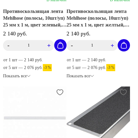
Противоскользящая лента
Противоскользящая лента
Mehlhose (полосы, 10шт/уп)
Mehlhose (полосы, 10шт/уп)
25 мм х 1 м, цвет зеленый,
25 мм х 1 м, цвет желтый,
M1UV100252
M1GV100252
2 140 руб.
2 140 руб.
-
+
-
+
от 1 шт — 2 140 руб.
от 1 шт — 2 140 руб.
от 5 шт — 2 076 руб.
-3 %
от 5 шт — 2 076 руб.
-3 %
Показать все
Показать все