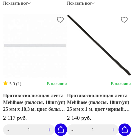
Показать все
Показать все
5.0 (1)
В наличии
В наличии
Противоскользящая лента
Противоскользящая лента
Mehlhose (полосы, 10шт/уп)
Mehlhose (полосы, 10шт/уп)
25 мм х 18,3 м, цвет белый,
25 мм х 1 м, цвет черный,
M3TV100252
M1SV100252
2 117 руб.
2 140 руб.
-
+
-
+