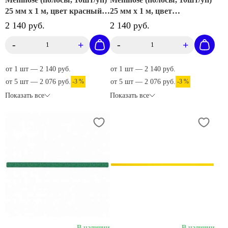
25 мм х 1 м, цвет красный,
25 мм х 1 м, цвет
M1RV100252
коричневый, M1OV100252
2 140 руб.
2 140 руб.
-
+
-
+
от 1 шт — 2 140 руб.
от 1 шт — 2 140 руб.
от 5 шт — 2 076 руб.
-3 %
от 5 шт — 2 076 руб.
-3 %
Показать все
Показать все
В наличии
В наличии