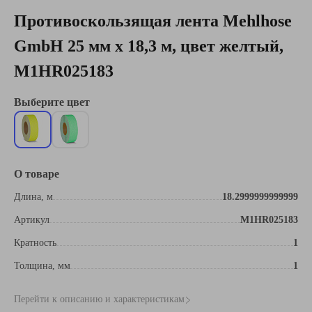
Противоскользящая лента Mehlhose
GmbH 25 мм х 18,3 м, цвет желтый,
M1HR025183
Выберите цвет
О товаре
Длина, м
18.2999999999999
Артикул
M1HR025183
Кратность
1
Толщина, мм
1
Перейти к описанию и характеристикам