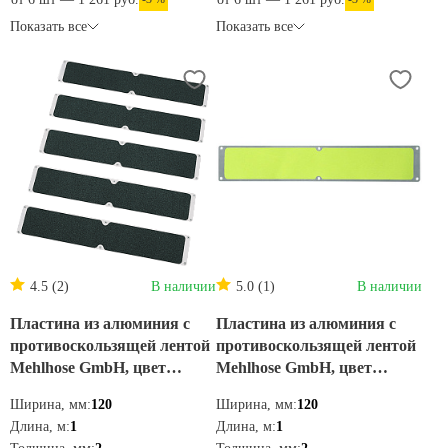
Показать все
Показать все
4.5 (2)
В наличии
5.0 (1)
В наличии
Пластина из алюминия с
Пластина из алюминия с
противоскользящей лентой
противоскользящей лентой
Mehlhose GmbH, цвет
Mehlhose GmbH, цвет
черный 120х1000 мм
черный 120х1000 мм
Ширина, мм:
120
Ширина, мм:
120
APM1SF2
APM1GF1
Длина, м:
1
Длина, м:
1