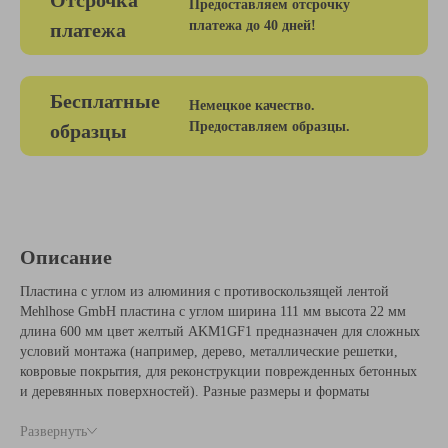
Отсрочка
Предоставляем отсрочку
платежа до 40 дней!
платежа
Бесплатные
Немецкое качество.
Предоставляем образцы.
образцы
Описание
Пластина с углом из алюминия с противоскользящей лентой
Mehlhose GmbH пластина с углом ширина 111 мм высота 22 мм
длина 600 мм цвет желтый AKM1GF1 предназначен для сложных
условий монтажа (например, дерево, металлические решетки,
ковровые покрытия, для реконструкции поврежденных бетонных
и деревянных поверхностей). Разные размеры и форматы
профилей позволяет решить широкий спектр задач.
Развернуть