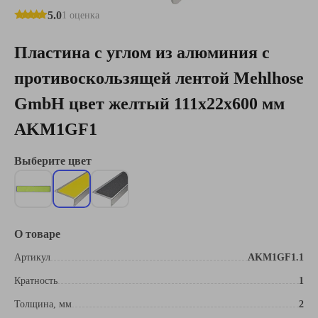
5.0
1 оценка
Пластина с углом из алюминия с
противоскользящей лентой Mehlhose
GmbH цвет желтый 111х22х600 мм
AKM1GF1
Выберите цвет
О товаре
Артикул
AKM1GF1.1
Кратность
1
Толщина, мм
2