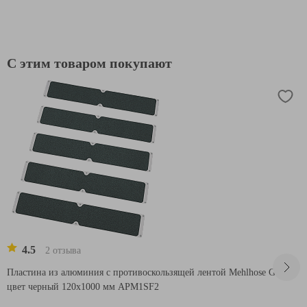
С этим товаром покупают
4.5
2 отзыва
Пластина из алюминия с противоскользящей лентой Mehlhose GmbH,
цвет черный 120х1000 мм APM1SF2