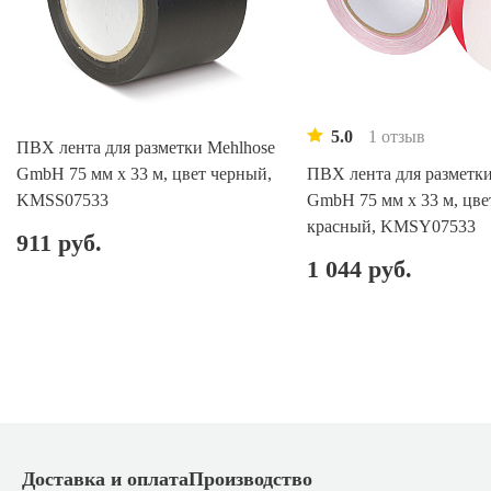
5.0
1 отзыв
ПВХ лента для разметки Mehlhose
GmbH 75 мм х 33 м, цвет черный,
ПВХ лента для разметки
KMSS07533
GmbH 75 мм х 33 м, цве
красный, KMSY07533
911 руб.
1 044 руб.
Доставка и оплата
Производство