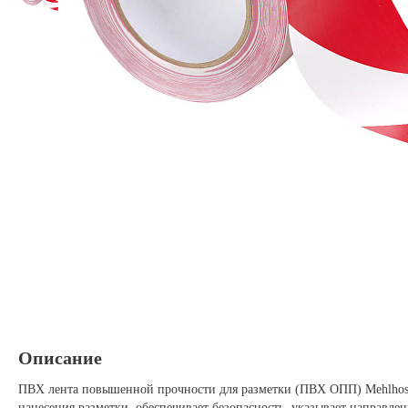
Описание
ПВХ лента повышенной прочности для разметки (ПВХ ОПП) Mehlhos
нанесения разметки, обеспечивает безопасность, указывает направле