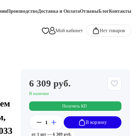
нии
Производство
Доставка и Оплата
Отзывы
Блог
Контакты
Мой кабинет
Нет товаров
6 309 руб.
В наличии
ем
Получить КП
м,
В корзину
033
от 1 шт — 6 309 руб.