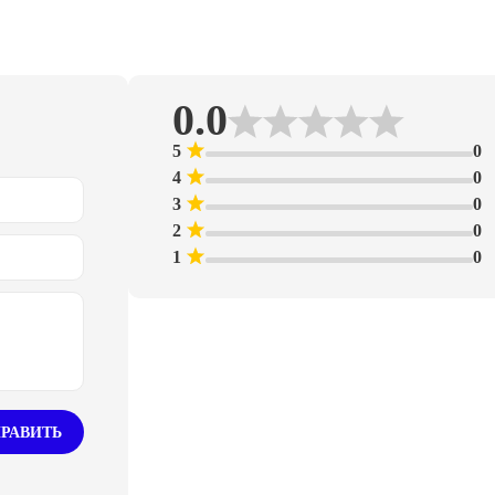
0.0
5
0
4
0
3
0
2
0
1
0
РАВИТЬ