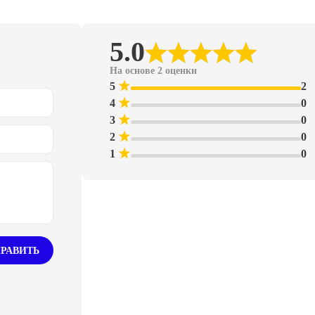
5.0
На основе 2 оценки
5
2
4
0
3
0
2
0
1
0
РАВИТЬ