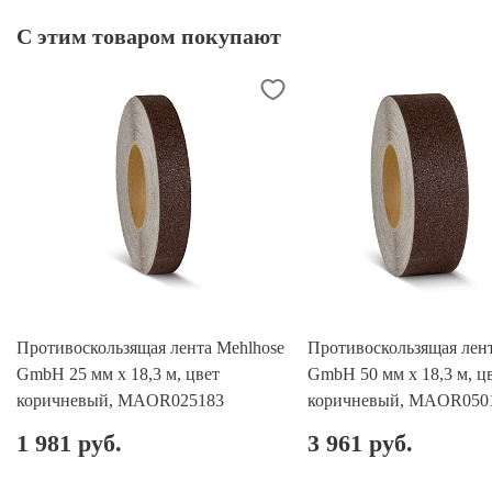
С этим товаром покупают
Противоскользящая лента Mehlhose
Противоскользящая лент
GmbH 25 мм х 18,3 м, цвет
GmbH 50 мм х 18,3 м, ц
коричневый, MAOR025183
коричневый, MAOR050
1 981 руб.
3 961 руб.