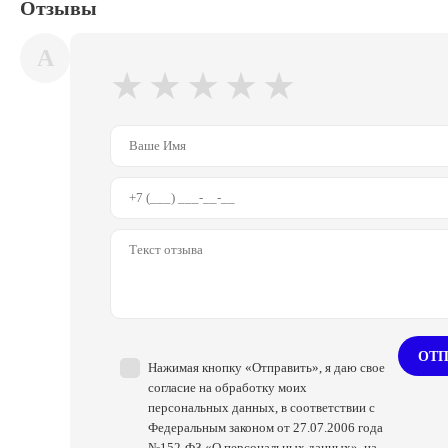
Отзывы
A
★
★
★
★
★
ОТП
Нажимая кнопку «Отправить», я даю свое
согласие на обработку моих
персональных данных, в соответствии с
Федеральным законом от 27.07.2006 года
№152-ФЗ «О персональных данных», на