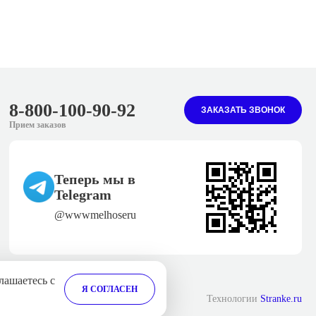
8-800-100-90-92
ЗАКАЗАТЬ ЗВОНОК
Прием заказов
sale@melhose.ru
Теперь мы в
Telegram
@wwwmelhoseru
лашаетесь с
Я СОГЛАСЕН
Технологии
Stranke.ru