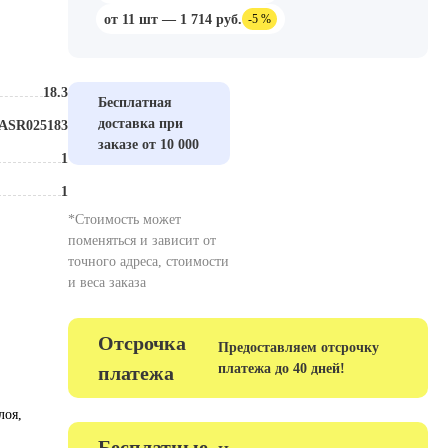
от 11 шт — 1 714 руб.
-5 %
18.3
Размер, мм
Бесплатная
доставка при
ASR025183
Тип
заказе от 10 000
1
Износостойкость
1
Зернистость
*Стоимость может
поменяться и зависит от
точного адреса, стоимости
и веса заказа
Отсрочка
Предоставляем отсрочку
платежа до 40 дней!
платежа
лоя,
Бесплатные