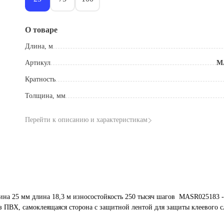
О товаре
Длина, м
Артикул
M
Кратность
Толщина, мм
Перейти к описанию и характеристикам
ина 25 мм длина 18,3 м износостойкость 250 тысяч шагов MASR025183 -
з ПВХ, самоклеящаяся сторона с защитной лентой для защиты клеевого с