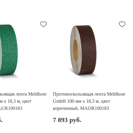
ьзящая лента Mehlhose
Противоскользящая лента Mehlhose
 х 18,3 м, цвет
GmbH 100 мм х 18,3 м, цвет
AUR100183
коричневый, MAOR100183
.
7 893 руб.