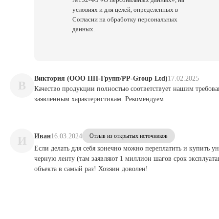
условиях и для целей, определенных в
Согласии на обработку персональных
данных.
Виктория (ООО ПП-Групп/PP-Group Ltd)
17.02.2025
В
Качество продукции полностью соответствует нашим требов
заявленным характеристикам. Рекомендуем
Иван
16.03.2024
Отзыв из открытых источников
И
Если делать для себя конечно можно переплатить и купить у
черную ленту (там заявляют 1 миллион шагов срок эксплуата
объекта в самый раз! Хозяин доволен!