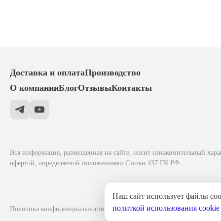
Доставка и оплата
Производство
О компании
Блог
Отзывы
Контакты
Вся информация, размещенная на сайте, носит ознакомительный хара
офертой, определяемой положениями Статьи 437 ГК РФ.
Наш сайт использует файлы cook
политкой использования cookie
Политика конфиденциальности
Согласие на обработку персональных 