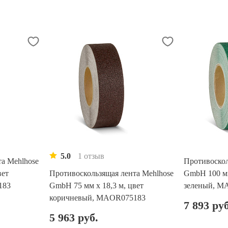
5.0
1 отзыв
а Mehlhose
Противоскол
вет
Противоскользящая лента Mehlhose
GmbH 100 мм
183
GmbH 75 мм х 18,3 м, цвет
зеленый, M
коричневый, MAOR075183
7 893 руб
5 963 руб.