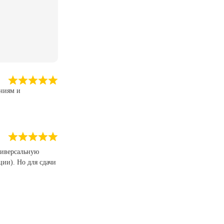
аниям и
ниверсальную
ции). Но для сдачи