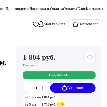
нии
Производство
Доставка и Оплата
Отзывы
Блог
Контакты
Мой кабинет
Нет товаров
1 804 руб.
м,
В наличии
Получить КП
В корзину
от 1 шт — 1 804 руб.
от 5 шт — 1 750 руб.
-3 %