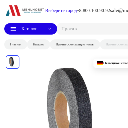
sale@me
Выберите город
8-800-100-90-92
Каталог
Противосколь
Главная
Каталог
Противоскользящие ленты
Противоскольз
Немецкое каче