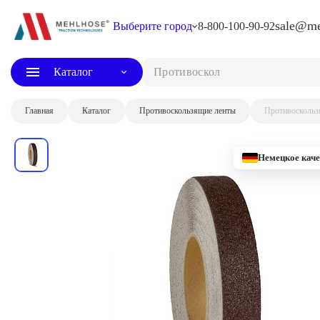
sale@me
Выберите город
8-800-100-90-92
Каталог
Противоскользящая
Главная
Каталог
Противоскользящие ленты
Противоскольз
Немецкое каче