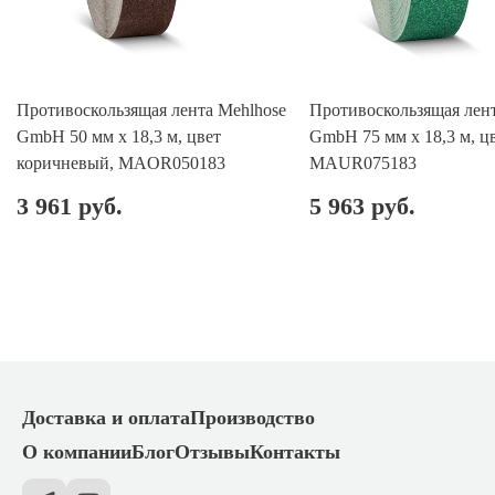
Противоскользящая лента Mehlhose
Противоскользящая лент
GmbH 50 мм х 18,3 м, цвет
GmbH 75 мм х 18,3 м, ц
коричневый, MAOR050183
MAUR075183
3 961 руб.
5 963 руб.
Доставка и оплата
Производство
О компании
Блог
Отзывы
Контакты