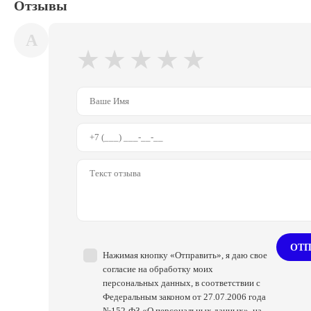
Отзывы
A
★
★
★
★
★
ОТП
Нажимая кнопку «Отправить», я даю свое
согласие на обработку моих
персональных данных, в соответствии с
Федеральным законом от 27.07.2006 года
№152-ФЗ «О персональных данных», на