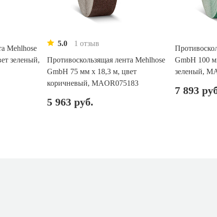
5.0
1 отзыв
а Mehlhose
Противоскол
вет зеленый,
Противоскользящая лента Mehlhose
GmbH 100 мм
GmbH 75 мм х 18,3 м, цвет
зеленый, M
коричневый, MAOR075183
7 893 руб
5 963 руб.