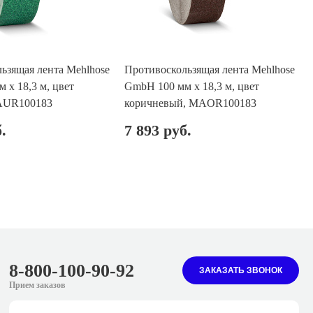
ьзящая лента Mehlhose
Противоскользящая лента Mehlhose
 х 18,3 м, цвет
GmbH 100 мм х 18,3 м, цвет
AUR100183
коричневый, MAOR100183
.
7 893 руб.
8-800-100-90-92
ЗАКАЗАТЬ ЗВОНОК
Прием заказов
sale@melhose.ru