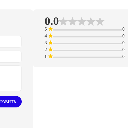
0.0
5
0
4
0
3
0
2
0
1
0
РАВИТЬ