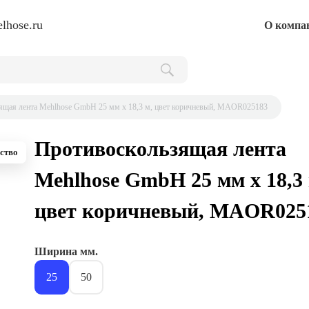
lhose.ru
О компа
ящая лента Mehlhose GmbH 25 мм х 18,3 м, цвет коричневый, MAOR025183
Противоскользящая лента
ство
Mehlhose GmbH 25 мм х 18,3 
цвет коричневый, MAOR025
Ширина мм.
25
50