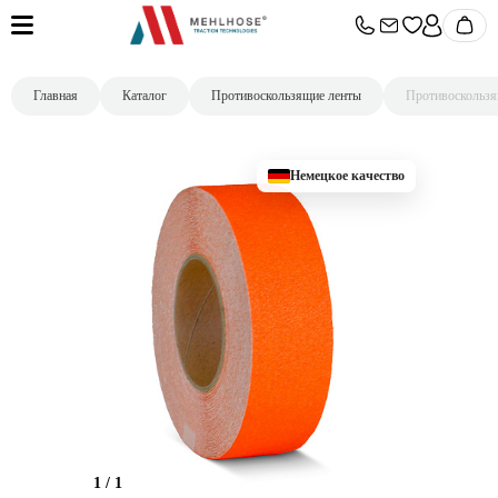
Главная
Каталог
Противоскользящие ленты
Противоскользя
Немецкое качество