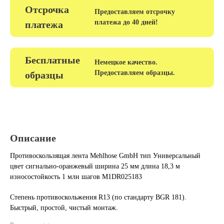
Отсрочка
Предоставляем отсрочку
платежа до 40 дней!
платежа
Бесплатные
Немецкое качество.
Предоставляем образцы.
образцы
Описание
Противоскользящая лента Mehlhose GmbH тип Универсальный
цвет сигнально-оранжевый ширина 25 мм длина 18,3 м
износостойкость 1 млн шагов M1DR025183
Степень противоскольжения R13 (по стандарту BGR 181).
Быстрый, простой, чистый монтаж.
Высокая адгезия к поверхности, применяется на различного вида