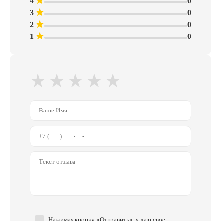
4
0
3
0
2
0
1
0
★
★
★
★
★
Нажимая кнопку «Отправить», я даю свое