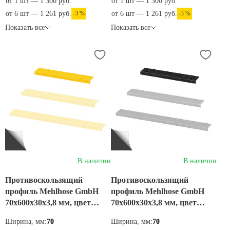
от 1 шт — 1 300 руб.
от 1 шт — 1 300 руб.
от 6 шт — 1 261 руб.
-3 %
от 6 шт — 1 261 руб.
-3 %
Показать все
Показать все
В наличии
В наличии
Противоскользящий
Противоскользящий
профиль Mehlhose GmbH
профиль Mehlhose GmbH
70х600х30х3,8 мм, цвет
70х600х30х3,8 мм, цвет
желтый, GTMG070600
черный, GTMS070600
Ширина, мм:
70
Ширина, мм:
70