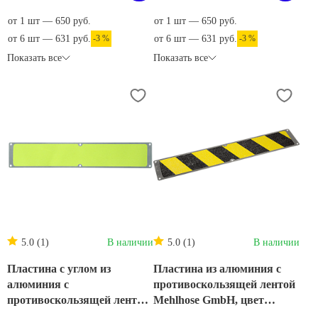
от 1 шт — 650 руб.
от 1 шт — 650 руб.
от 6 шт — 631 руб.
-3 %
от 6 шт — 631 руб.
-3 %
Показать все
Показать все
5.0 (1)
В наличии
5.0 (1)
В наличии
Пластина с углом из
Пластина из алюминия с
алюминия с
противоскользящей лентой
противоскользящей лентой
Mehlhose GmbH, цвет
Mehlhose GmbH цвет
желто-черный 120х1000 мм