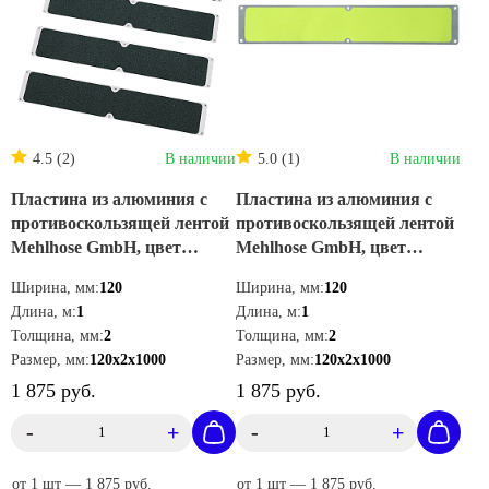
4.5 (2)
В наличии
5.0 (1)
В наличии
Пластина из алюминия с
Пластина из алюминия с
противоскользящей лентой
противоскользящей лентой
Mehlhose GmbH, цвет
Mehlhose GmbH, цвет
черный 120х1000 мм
черный 120х1000 мм
Ширина, мм:
120
Ширина, мм:
120
APM1SF2
APM1GF1
Длина, м:
1
Длина, м:
1
Толщина, мм:
2
Толщина, мм:
2
Размер, мм:
120х2х1000
Размер, мм:
120х2х1000
1 875 руб.
1 875 руб.
-
+
-
+
от 1 шт — 1 875 руб.
от 1 шт — 1 875 руб.