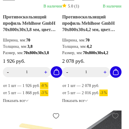
В наличии
5.0 (1)
В наличии
Противоскользящий
Противоскользящий
профиль Mehlhose GmbH
профиль Mehlhose GmbH
70х800х30х3,8 мм, цвет
70х800х30х4,2 мм, цвет
желтый, GTMG070800
черный, GTXS0700800
Ширина, мм:
70
Ширина, мм:
70
Толщина, мм:
3,8
Толщина, мм:
4,2
Размер, мм:
70х800х30х3,8
Размер, мм:
70х800х30х4,2
1 926 руб.
2 078 руб.
-
+
-
+
от 1 шт — 1 926 руб.
-0 %
от 1 шт — 2 078 руб.
от 5 шт — 1 868 руб.
-3 %
от 5 шт — 2 016 руб.
-3 %
Показать все
Показать все