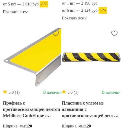
от 1 шт — 2 190 руб.
от 5 шт — 2 016 руб.
-3 %
от 6 шт — 2 124 руб.
-3 %
Показать все
Показать все
5.0 (1)
В наличии
5.0 (1)
В наличии
Профиль с
Пластина с углом из
противоскользящей лентой
алюминия с
Mehlhose GmbH цвет
противоскользящей лентой
желтый 120х45х1000 мм
Mehlhose GmbH цвет желто-
Ширина, мм:
120
Ширина, мм:
120