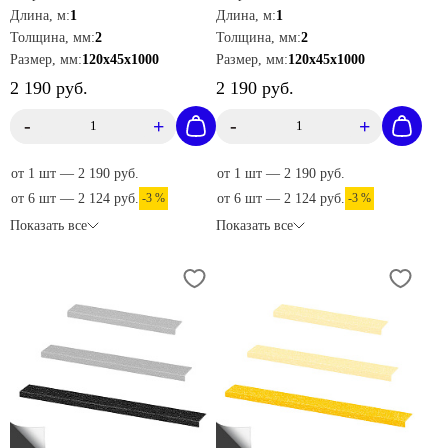
AKM1GF2
черный 120х45х1000 мм
Длина, м:
1
Длина, м:
1
AKM1WF2
Толщина, мм:
2
Толщина, мм:
2
Размер, мм:
120х45х1000
Размер, мм:
120х45х1000
2 190 руб.
2 190 руб.
-
+
-
+
от 1 шт — 2 190 руб.
от 1 шт — 2 190 руб.
от 6 шт — 2 124 руб.
-3 %
от 6 шт — 2 124 руб.
-3 %
Показать все
Показать все