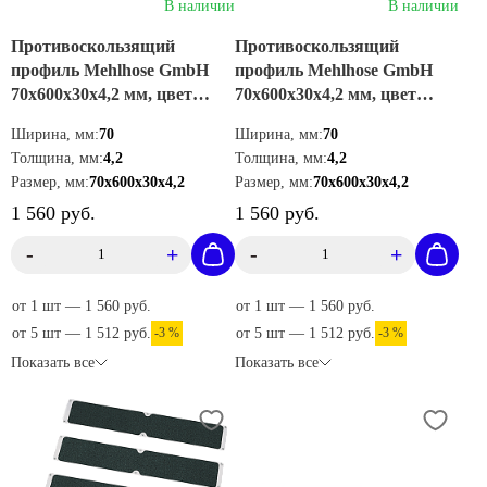
В наличии
В наличии
Противоскользящий
Противоскользящий
профиль Mehlhose GmbH
профиль Mehlhose GmbH
70х600х30х4,2 мм, цвет
70х600х30х4,2 мм, цвет
черный, GTXS0700600
желтый, GTXG070600
Ширина, мм:
70
Ширина, мм:
70
Толщина, мм:
4,2
Толщина, мм:
4,2
Размер, мм:
70х600х30х4,2
Размер, мм:
70х600х30х4,2
1 560 руб.
1 560 руб.
-
+
-
+
от 1 шт — 1 560 руб.
от 1 шт — 1 560 руб.
от 5 шт — 1 512 руб.
-3 %
от 5 шт — 1 512 руб.
-3 %
Показать все
Показать все