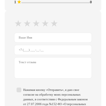
1
0
Резиновый клей
Адгезия к стали: 0,45 кг/25 мм
★
★
★
★
★
Нажимая кнопку «Отправить», я даю свое
согласие на обработку моих персональных
данных, в соответствии с Федеральным законом
от 27.07.2006 года №152-ФЗ «О персональных