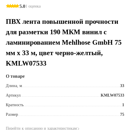
5.0
1 оценка
ПВХ лента повышенной прочности
для разметки 190 МКМ винил с
ламинированием Mehlhose GmbH 75
мм х 33 м, цвет черно-желтый,
KMLW07533
О товаре
Длина, м
33
Артикул
KMLW07533
Кратность
1
Размер
75
Перейти к описанию и характеристикам