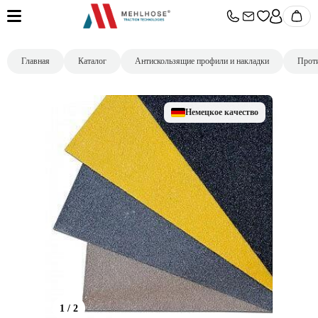
Главная
Каталог
Aнтискользящие профили и накладки
Проти
Немецкое качество