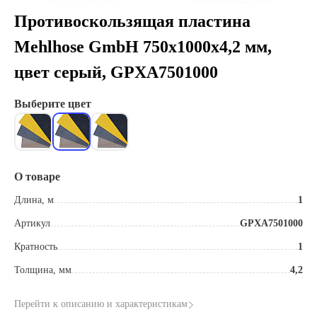
Противоскользящая пластина
Mehlhose GmbH 750х1000х4,2 мм,
цвет серый, GPXA7501000
Выберите цвет
О товаре
Длина, м
1
Артикул
GPXA7501000
Кратность
1
Толщина, мм
4,2
Перейти к описанию и характеристикам