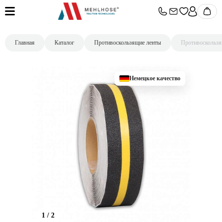
Главная
Каталог
Противоскользящие ленты
Противоскользя
Немецкое качество