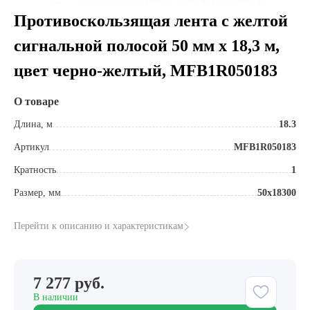
Противоскользящая лента с желтой
сигнальной полосой 50 мм х 18,3 м,
цвет черно-желтый, MFB1R050183
О товаре
Длина, м
18.3
Артикул
MFB1R050183
Кратность
1
Размер, мм
50х18300
Перейти к описанию и характеристикам
7 277 руб.
В наличии