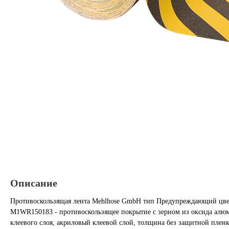
Описание
Противоскользящая лента Mehlhose GmbH тип Предупреждающий цвет
M1WR150183 - противоскользящее покрытие с зерном из оксида алюм
клеевого слоя, акриловый клеевой слой, толщина без защитной плен