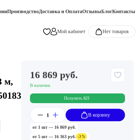
нии
Производство
Доставка и Оплата
Отзывы
Блог
Контакты
Мой кабинет
Нет товаров
16 869 руб.
 м,
В наличии
50183
Получить КП
В корзину
от 1 шт — 16 869 руб.
от 5 шт — 16 363 руб.
-3 %