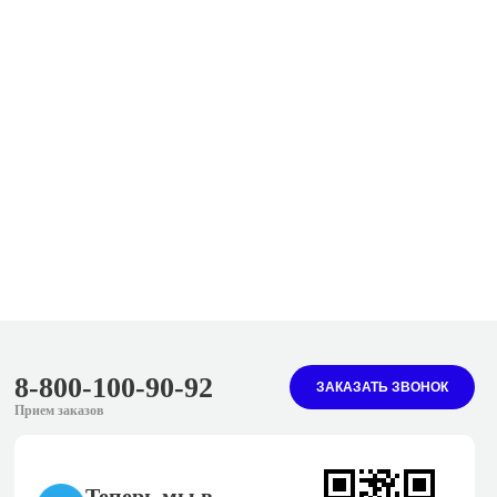
8-800-100-90-92
ЗАКАЗАТЬ ЗВОНОК
Прием заказов
sale@melhose.ru
Теперь мы в