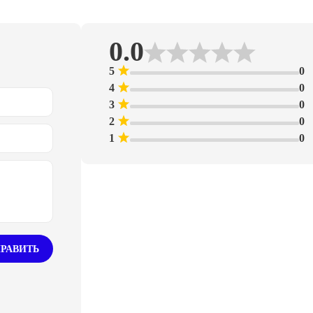
0.0
5
0
4
0
3
0
2
0
1
0
РАВИТЬ