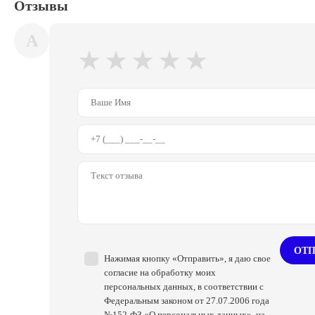
Отзывы
A
★
★
★
★
★
ОТП
Нажимая кнопку «Отправить», я даю свое
согласие на обработку моих
персональных данных, в соответствии с
Федеральным законом от 27.07.2006 года
№152-ФЗ «О персональных данных», на