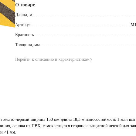
О товаре
Длина, м
Артикул
M1
Кратность
Толщина, мм
Перейти к описанию и характеристикам
 желто-черный ширина 150 мм длина 18,3 м износостойкость 1 млн ша
иния, основа из ПВХ, самоклеящаяся сторона с защитной лентой для з
ки <1 мм.