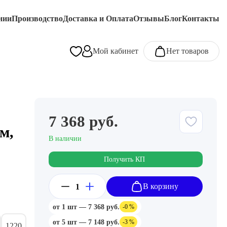
нии
Производство
Доставка и Оплата
Отзывы
Блог
Контакты
Мой кабинет
Нет товаров
7 368 руб.
м,
В наличии
Получить КП
В корзину
от 1 шт — 7 368 руб.
-0 %
от 5 шт — 7 148 руб.
-3 %
1220