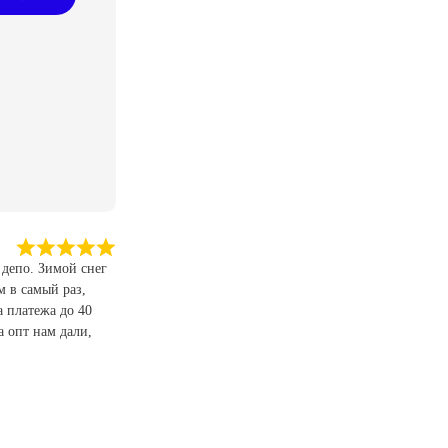
 депо. Зимой снег
м в самый раз,
а платежа до 40
а опт нам дали,