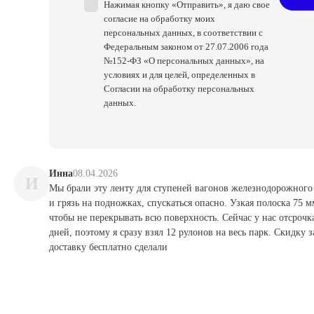
Нажимая кнопку «Отправить», я даю свое
согласие на обработку моих
персональных данных, в соответствии с
Федеральным законом от 27.07.2006 года
№152-ФЗ «О персональных данных», на
условиях и для целей, определенных в
Согласии на обработку персональных
данных.
Инна
08.04.2026
И
Мы брали эту ленту для ступеней вагонов железнодорожного
и грязь на подножках, спускаться опасно. Узкая полоска 75 м
чтобы не перекрывать всю поверхность. Сейчас у нас отсрочк
дней, поэтому я сразу взял 12 рулонов на весь парк. Скидку з
доставку бесплатно сделали