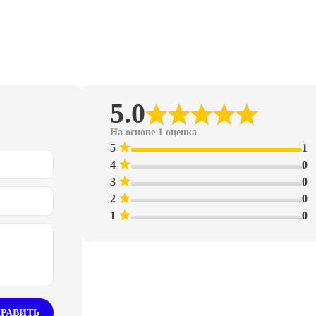
5.0
На основе 1 оценка
5
1
4
0
3
0
2
0
1
0
РАВИТЬ