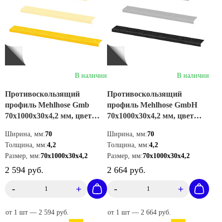
Доставка от 1 дня
В наличии
В наличии
Противоскользящий
Противоскользящий
профиль Mehlhose Gmb
профиль Mehlhose GmbH
70х1000х30х4,2 мм, цвет
70х1000х30х4,2 мм, цвет
желтый, GTXG0701000
черный, GTXS0701000
Ширина, мм:
70
Ширина, мм:
70
Толщина, мм:
4,2
Толщина, мм:
4,2
Размер, мм:
70х1000х30х4,2
Размер, мм:
70х1000х30х4,2
2 594 руб.
2 664 руб.
-
+
-
+
от 1 шт — 2 594 руб.
от 1 шт — 2 664 руб.