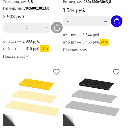
Толщина, мм:
3,8
Размер, мм:
230х600х30х3,8
Размер, мм:
70х600х30х3,8
3 544 руб.
2 903 руб.
-
+
-
+
от 1 шт — 3 544 руб.
от 1 шт — 2 903 руб.
от 5 шт — 3 438 руб.
-3 %
от 5 шт — 2 816 руб.
-3 %
Показать все
Показать все