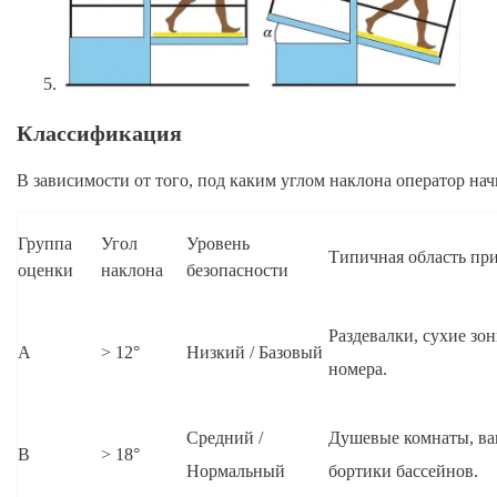
Классификация
В зависимости от того, под каким углом наклона оператор на
Группа
Угол
Уровень
Типичная область пр
оценки
наклона
безопасности
Раздевалки, сухие зо
A
> 12°
Низкий / Базовый
номера.
Средний /
Душевые комнаты, ва
B
> 18°
Нормальный
бортики бассейнов.