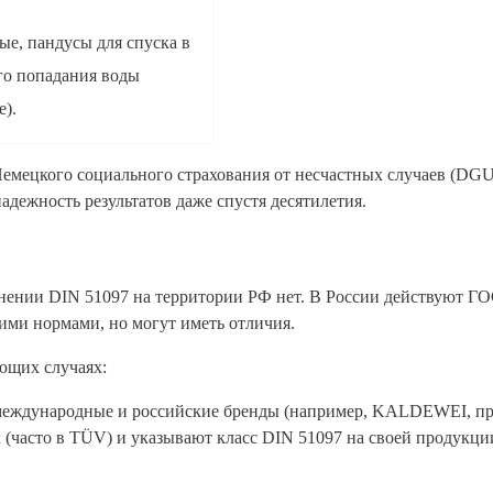
е, пандусы для спуска в
го попадания воды
е).
Немецкого социального страхования от несчастных случаев (DG
адежность результатов даже спустя десятилетия.
енении DIN 51097 на территории РФ нет. В России действуют Г
ими нормами, но могут иметь отличия.
ующих случаях:
международные и российские бренды (например, KALDEWEI, пр
 (часто в TÜV) и указывают класс DIN 51097 на своей продукции