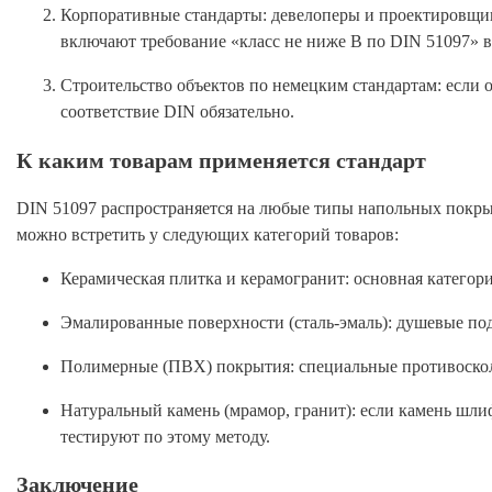
Корпоративные стандарты: девелоперы и проектировщик
включают требование «класс не ниже B по DIN 51097» в 
Строительство объектов по немецким стандартам: если
соответствие DIN обязательно.
К каким товарам применяется стандарт
DIN 51097 распространяется на любые типы напольных покрыт
можно встретить у следующих категорий товаров:
Керамическая плитка и керамогранит: основная категор
Эмалированные поверхности (сталь-эмаль): душевые поддо
Полимерные (ПВХ) покрытия: специальные противоскольз
Натуральный камень (мрамор, гранит): если камень шли
тестируют по этому методу.
Заключение