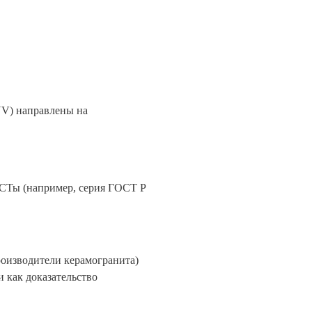
UV) направлены на
ОСТы (например, серия ГОСТ Р
оизводители керамогранита)
 как доказательство