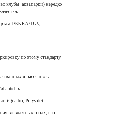
ес-клубы, аквапарки) нередко
качества.
ндартам DEKRA/TÜV,
ркировку по этому стандарту
ля ванных и бассейнов.
lantislip.
(Quattro, Polysafe).
ния во влажных зонах, его