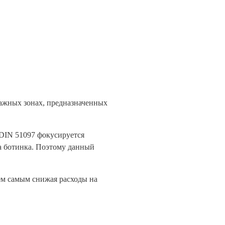
лажных зонах, предназначенных
 DIN 51097 фокусируется
а ботинка. Поэтому данный
ем самым снижая расходы на