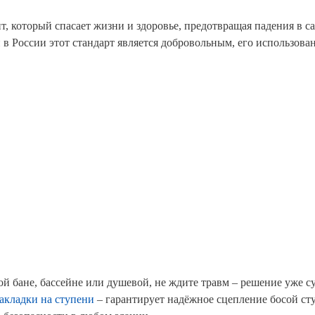
т, который спасает жизни и здоровье, предотвращая падения в с
и в России этот стандарт является добровольным, его использова
й бане, бассейне или душевой, не ждите травм – решение уже с
акладки на ступени
– гарантирует надёжное сцепление босой ст