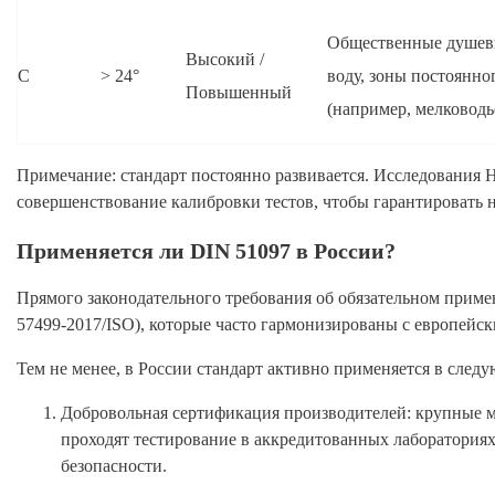
Общественные душевы
Высокий /
C
> 24°
воду, зоны постоянно
Повышенный
(например, мелководь
Примечание: стандарт постоянно развивается. Исследования 
совершенствование калибровки тестов, чтобы гарантировать н
Применяется ли DIN 51097 в России?
Прямого законодательного требования об обязательном прим
57499-2017/ISO), которые часто гармонизированы с европейск
Тем не менее, в России стандарт активно применяется в след
Добровольная сертификация производителей: крупные 
проходят тестирование в аккредитованных лабораториях
безопасности.