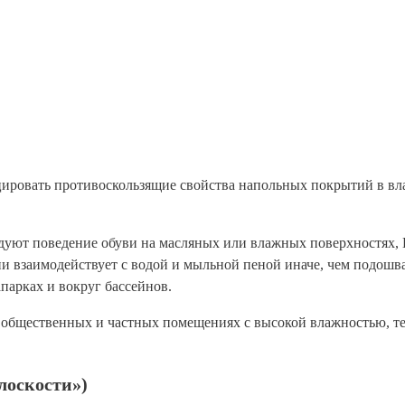
ицировать противоскользящие свойства напольных покрытий в в
ледуют поведение обуви на масляных или влажных поверхностях,
ни взаимодействует с водой и мыльной пеной иначе, чем подошв
парках и вокруг бассейнов.
 в общественных и частных помещениях с высокой влажностью, т
лоскости»)