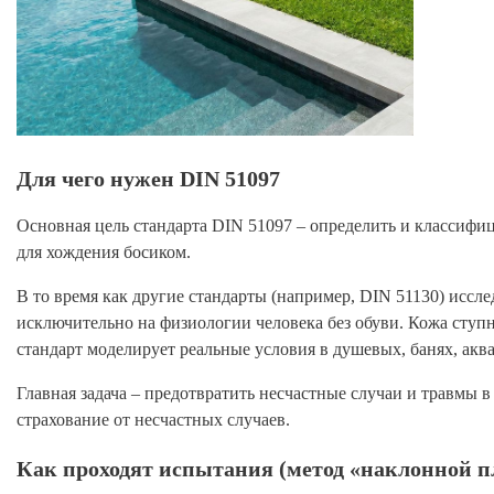
Для чего нужен DIN 51097
Основная цель стандарта DIN 51097 – определить и классиф
для хождения босиком.
В то время как другие стандарты (например, DIN 51130) исс
исключительно на физиологии человека без обуви. Кожа ступ
стандарт моделирует реальные условия в душевых, банях, аква
Главная задача – предотвратить несчастные случаи и травмы
страхование от несчастных случаев.
Как проходят испытания (метод «наклонной п