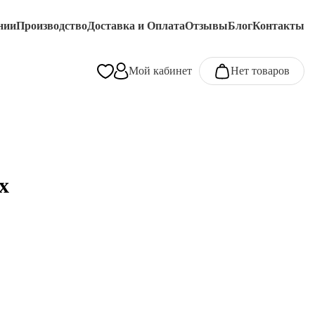
нии
Производство
Доставка и Оплата
Отзывы
Блог
Контакты
Мой кабинет
Нет товаров
х