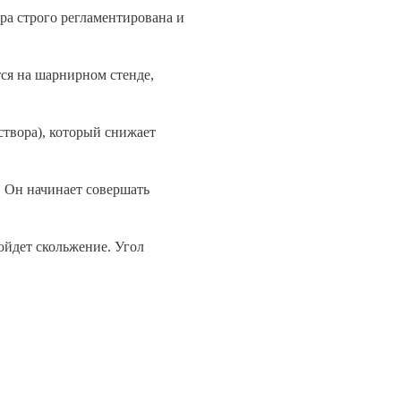
ра строго регламентирована и
ся на шарнирном стенде,
створа), который снижает
. Он начинает совершать
зойдет скольжение. Угол