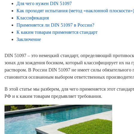
Для чего нужен DIN 51097
Как проходят испытания (метод «наклонной плоскости»
Классификация
Применяется ли DIN 51097 в России?
К каким товарам применяется стандарт
Заключение
DIN 51097 – это немецкий стандарт, определяющий противос
зонах для хождения босиком, который классифицирует их на 
раствором. В России DIN 51097 не имеет силы обязательного 
становится осознанным выбором ответственных производителе
В этой статье мы разберем, для чего применяется этот станда
РФ и к каким товарам предъявляет требования.