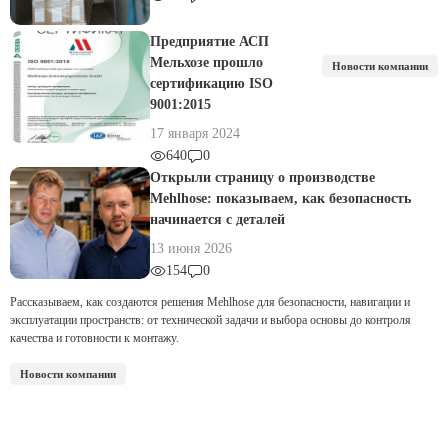
Предприятие АСП
Мельхозе прошло
Новости компании
сертификацию ISO
9001:2015
17 января 2024
640
0
Открыли страницу о производстве
Mehlhose: показываем, как безопасность
начинается с деталей
13 июня 2026
154
0
Рассказываем, как создаются решения Mehlhose для безопасности, навигации и
эксплуатации пространств: от технической задачи и выбора основы до контроля
качества и готовности к монтажу.
Новости компании