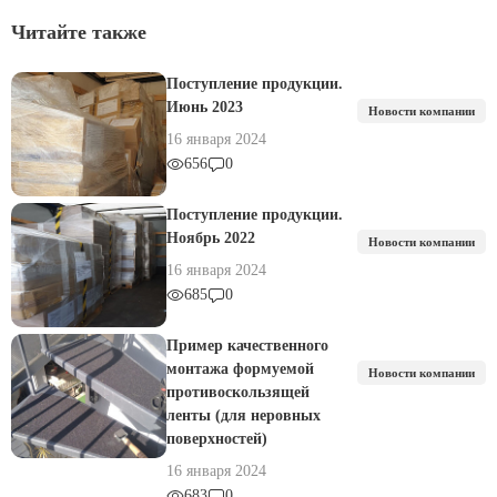
Читайте также
Поступление продукции.
Июнь 2023
Новости компании
16 января 2024
656
0
Поступление продукции.
Ноябрь 2022
Новости компании
16 января 2024
685
0
Пример качественного
монтажа формуемой
Новости компании
противоскользящей
ленты (для неровных
поверхностей)
16 января 2024
683
0