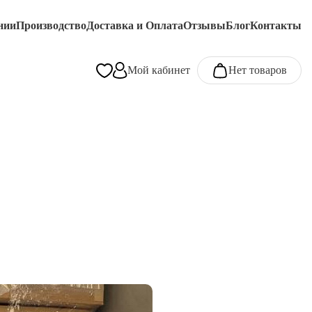
нии
Производство
Доставка и Оплата
Отзывы
Блог
Контакты
Мой кабинет
Нет товаров