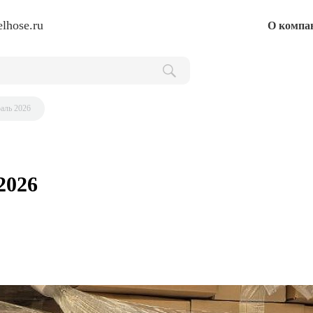
lhose.ru
О компа
аль 2026
2026