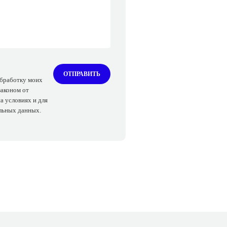
ОТПРАВИТЬ
обработку моих
законом от
а условиях и для
альных данных.