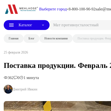
sale@me
Выберите город
8-800-100-90-92
Каталог
Мат про
Главная
Блог
Новости компании
Поставка продукции. Февр
25 февраля 2026
Поставка продукции. Февраль 
362
0
1 минута
Дмитрий Ивкин