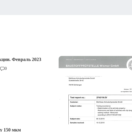
кции. Февраль 2023
0
у 150 мкм