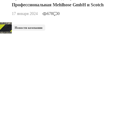
Профессиональная Mehlhose GmbH и Scotch
17 января 2024
678
0
Новости компании