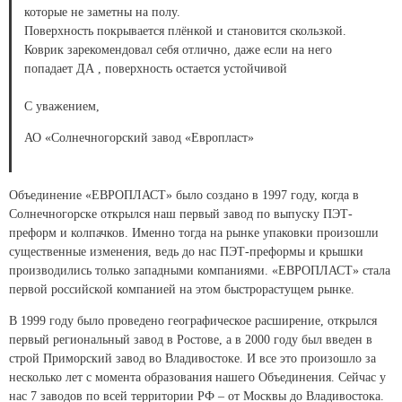
которые не заметны на полу.
Поверхность покрывается плёнкой и становится скользкой.
Коврик зарекомендовал себя отлично, даже если на него
попадает ДА , поверхность остается устойчивой
С уважением,
АО «Солнечногорский завод «Европласт»
Объединение «ЕВРОПЛАСТ» было создано в 1997 году, когда в
Солнечногорске открылся наш первый завод по выпуску ПЭТ-
преформ и колпачков. Именно тогда на рынке упаковки произошли
существенные изменения, ведь до нас ПЭТ-преформы и крышки
производились только западными компаниями. «ЕВРОПЛАСТ» стала
первой российской компанией на этом быстрорастущем рынке.
В 1999 году было проведено географическое расширение, открылся
первый региональный завод в Ростове, а в 2000 году был введен в
строй Приморский завод во Владивостоке. И все это произошло за
несколько лет с момента образования нашего Объединения. Сейчас у
нас 7 заводов по всей территории РФ – от Москвы до Владивостока.